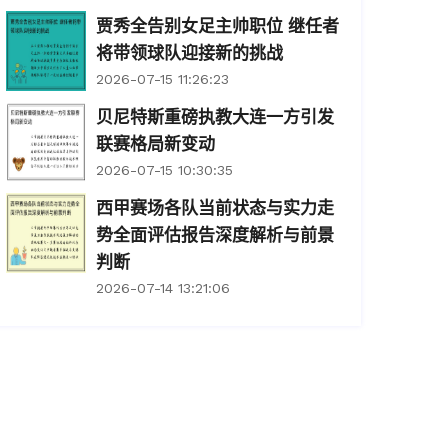
贾秀全告别女足主帅职位 继任者
将带领球队迎接新的挑战
2026-07-15 11:26:23
贝尼特斯重磅执教大连一方引发
联赛格局新变动
2026-07-15 10:30:35
西甲赛场各队当前状态与实力走
势全面评估报告深度解析与前景
判断
2026-07-14 13:21:06