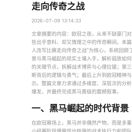
走向传奇之战
2026-07-09 13:14:33
文章摘要的内容：欧冠之夜，从来不缺豪门对
些出乎意料、却又情理之中的传奇瞬间。本篇
人改写比赛走向传奇之战”为核心，系统回顾
景与黑马崛起的现实土壤入手，解析弱旅如何
的关键节点，拆解战术博弈与心理拉锯；第三
断背后的逻辑与勇气；最后上升到欧冠精神与
示。整篇文章力求通过多维度、深层次的分析
爆发，并最终完成黑马晋级的震撼叙事。
一、黑马崛起的时代背景
在欧冠赛场上，黑马并非偶然产物，而是多重
小组赛阶段便展现出极强的战术执行力和团队