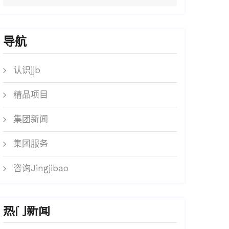
导航
认识jjb
精品项目
集团新闻
集团服务
咨询Jingjibao
热门新闻