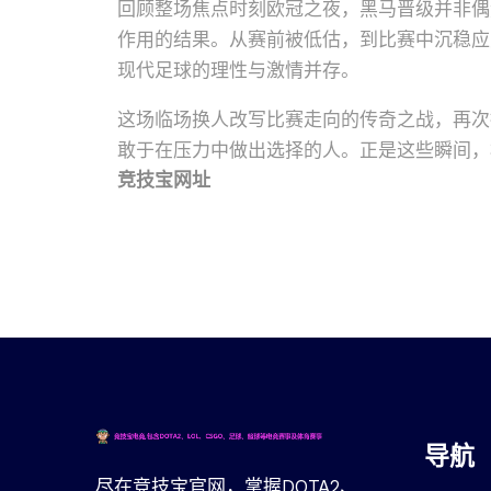
回顾整场焦点时刻欧冠之夜，黑马晋级并非偶
作用的结果。从赛前被低估，到比赛中沉稳应
现代足球的理性与激情并存。
这场临场换人改写比赛走向的传奇之战，再次
敢于在压力中做出选择的人。正是这些瞬间，
竞技宝网址
导航
尽在竞技宝官网，掌握DOTA2、