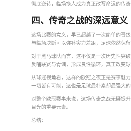
彻底逆转，临场换人成为真正改写命运的传奇
四、传奇之战的深远意义
这场比赛的意义，早已超越了一次简单的晋级
与临场决断可以弥补实力差距，足球依然保留
对于黑马球队而言，这不仅是一次历史性突破
反哺联赛与青训，形成良性循环，真正改变球
从球迷视角看，这样的欧冠之夜正是赛事魅力
一切皆有可能，这也是足球最朴素却最强大的
对整个欧冠赛事来说，这场传奇之战无疑提升
目光的重要元素。
总结：