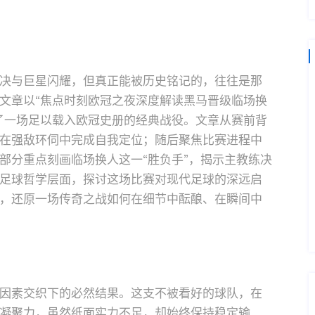
决与巨星闪耀，但真正能被历史铭记的，往往是那
文章以“焦点时刻欧冠之夜深度解读黑马晋级临场换
了一场足以载入欧冠史册的经典战役。文章从赛前背
在强敌环伺中完成自我定位；随后聚焦比赛进程中
部分重点刻画临场换人这一“胜负手”，揭示主教练决
足球哲学层面，探讨这场比赛对现代足球的深远启
，还原一场传奇之战如何在细节中酝酿、在瞬间中
因素交织下的必然结果。这支不被看好的球队，在
凝聚力，虽然纸面实力不足，却始终保持稳定输