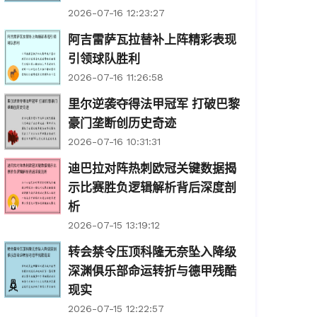
2026-07-16 12:23:27
阿吉雷萨瓦拉替补上阵精彩表现
引领球队胜利
2026-07-16 11:26:58
里尔逆袭夺得法甲冠军 打破巴黎
豪门垄断创历史奇迹
2026-07-16 10:31:31
迪巴拉对阵热刺欧冠关键数据揭
示比赛胜负逻辑解析背后深度剖
析
2026-07-15 13:19:12
转会禁令压顶科隆无奈坠入降级
深渊俱乐部命运转折与德甲残酷
现实
2026-07-15 12:22:57