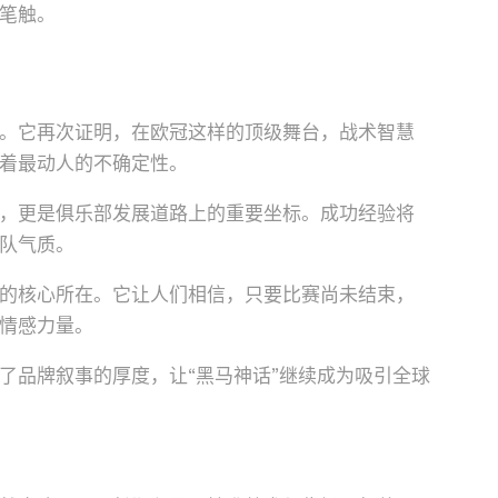
笔触。
。它再次证明，在欧冠这样的顶级舞台，战术智慧
着最动人的不确定性。
，更是俱乐部发展道路上的重要坐标。成功经验将
队气质。
的核心所在。它让人们相信，只要比赛尚未结束，
情感力量。
了品牌叙事的厚度，让“黑马神话”继续成为吸引全球