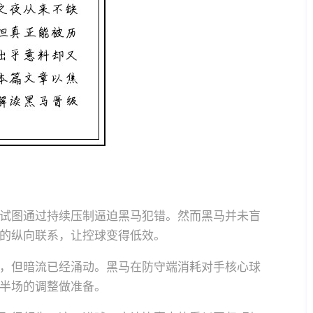
试图通过持续压制逼迫黑马犯错。然而黑马并未盲
的纵向联系，让控球变得低效。
，但暗流已经涌动。黑马在防守端消耗对手核心球
半场的调整做准备。