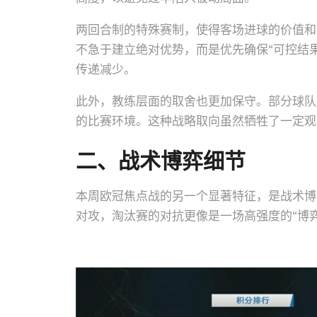
两回合制的特殊赛制，使得客场进球的价值和
不急于建立绝对优势，而是优先确保“可控结
传递减少。
此外，教练层面的取舍也更加保守。部分球队
的比赛环境。这种战略取向虽然牺牲了一定观
二、战术博弈细节
本周欧冠焦点战的另一个显著特征，是战术博
对攻，淘汰赛的对抗更像是一场高强度的“博