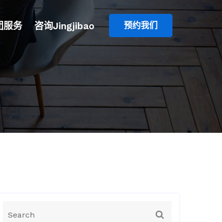
团服务
咨询Jingjibao
预约我们