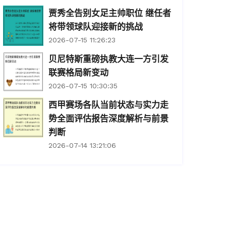
贾秀全告别女足主帅职位 继任者
将带领球队迎接新的挑战
2026-07-15 11:26:23
贝尼特斯重磅执教大连一方引发
联赛格局新变动
2026-07-15 10:30:35
西甲赛场各队当前状态与实力走
势全面评估报告深度解析与前景
判断
2026-07-14 13:21:06