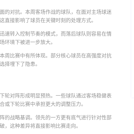
面的对抗。本周客场作战的球队，在面对主场球迷
这直接影响了球员在关键时刻的处理方式。
迅速转入控制节奏的模式，而落后球队则容易在情
场环境下被进一步放大。
本周比赛中有所体现。部分核心球员在高强度对抗
选择埋下了隐患。
下轮对阵形成明显预热。一些球队通过客场稳健表
合或下轮比赛中承担更大的调整压力。
阵的战略基调。领先的一方更有底气进行针对性部
破，这种差异将直接影响比赛走向。